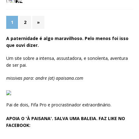
1
2
»
A paternidade é algo maravilhoso. Pelo menos foi isso
que ouvi dizer.
Um site sobre a intensa, assustadora, e sonolenta, aventura
de ser pai.
missivas para: andre (at) apaisana.com
Pai de dois, Fifa Pro e procrastinador extraordinário.
APOIA O 'À PAISANA'. SALVA UMA BALEIA. FAZ LIKE NO
FACEBOOK: