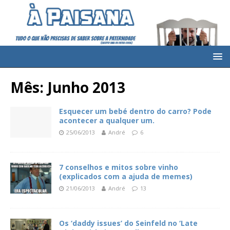
Mês: Junho 2013
Esquecer um bebé dentro do carro? Pode
acontecer a qualquer um.
25/06/2013
André
6
7 conselhos e mitos sobre vinho
(explicados com a ajuda de memes)
21/06/2013
André
13
Os ‘daddy issues’ do Seinfeld no ‘Late