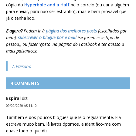
cópia do
Hyperbole and a Half
pelo correio (ou dar a alguém
para enviar, para não ser estranho), mas é bem provável que
já o tenha lido.
E agora?
Podem ir à
página dos melhores posts
(escolhidos por
mim),
subscrever o blogue por e-mail
(se forem esse tipo de
pessoa), ou fazer 'gosto' na página do Facebook e ter acesso a
mais paisanices:
À Paisana
4 COMMENTS
Espiral
diz:
09/09/2020 ÀS 11:10
Também é dos poucos blogues que leio regularmente. Ela
escreve muito bem, lê livros óptimos, e identifico-me com
quase tudo o que diz.