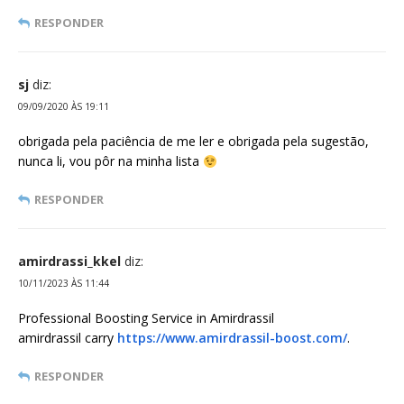
RESPONDER
sj
diz:
09/09/2020 ÀS 19:11
obrigada pela paciência de me ler e obrigada pela sugestão,
nunca li, vou pôr na minha lista
RESPONDER
amirdrassi_kkel
diz:
10/11/2023 ÀS 11:44
Professional Boosting Service in Amirdrassil
amirdrassil carry
https://www.amirdrassil-boost.com/
.
RESPONDER