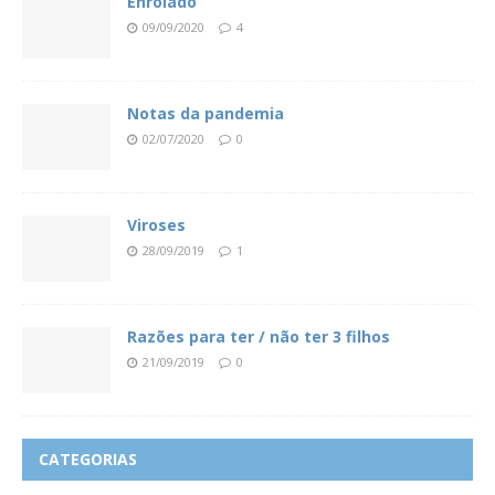
Enrolado
09/09/2020
4
Notas da pandemia
02/07/2020
0
Viroses
28/09/2019
1
Razões para ter / não ter 3 filhos
21/09/2019
0
CATEGORIAS