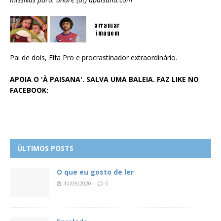
Pai de dois, Fifa Pro e procrastinador extraordinário.
APOIA O 'À PAISANA'. SALVA UMA BALEIA. FAZ LIKE NO
FACEBOOK:
ÚLTIMOS POSTS
O que eu gosto de ler
10/09/2020
0