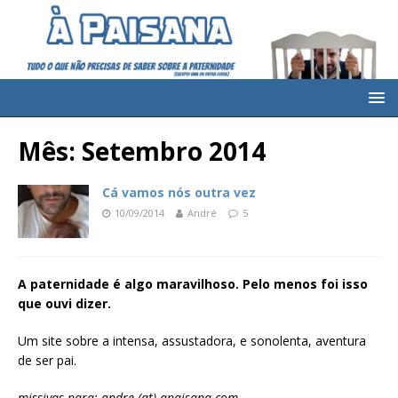
Mês: Setembro 2014
Cá vamos nós outra vez
10/09/2014
André
5
A paternidade é algo maravilhoso. Pelo menos foi isso
que ouvi dizer.
Um site sobre a intensa, assustadora, e sonolenta, aventura
de ser pai.
missivas para: andre (at) apaisana.com