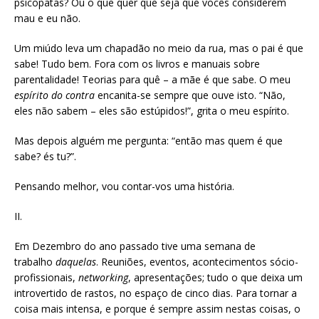
psicopatas? Ou o que quer que seja que vocês considerem
mau e eu não.
Um miúdo leva um chapadão no meio da rua, mas o pai é que
sabe! Tudo bem. Fora com os livros e manuais sobre
parentalidade! Teorias para quê – a mãe é que sabe. O meu
espírito do contra
encanita-se sempre que ouve isto. “Não,
eles não sabem – eles são estúpidos!”, grita o meu espírito.
Mas depois alguém me pergunta: “então mas quem é que
sabe? és tu?”.
Pensando melhor, vou contar-vos uma história.
II.
Em Dezembro do ano passado tive uma semana de
trabalho
daquelas
. Reuniões, eventos, acontecimentos sócio-
profissionais,
networking
, apresentações; tudo o que deixa um
introvertido de rastos, no espaço de cinco dias. Para tornar a
coisa mais intensa, e porque é sempre assim nestas coisas, o