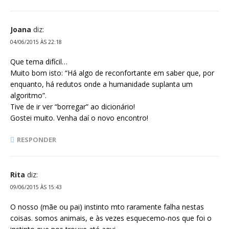
Joana
diz:
04/06/2015 ÀS 22:18
Que tema difícil…
Muito bom isto: “Há algo de reconfortante em saber que, por
enquanto, há redutos onde a humanidade suplanta um
algoritmo”.
Tive de ir ver “borregar” ao dicionário!
Gostei muito. Venha daí o novo encontro!
RESPONDER
Rita
diz:
09/06/2015 ÀS 15:43
O nosso (mãe ou pai) instinto mto raramente falha nestas
coisas. somos animais, e às vezes esquecemo-nos que foi o