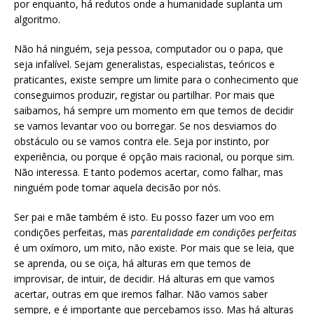
por enquanto, há redutos onde a humanidade suplanta um
algoritmo.
Não há ninguém, seja pessoa, computador ou o papa, que
seja infalível. Sejam generalistas, especialistas, teóricos e
praticantes, existe sempre um limite para o conhecimento que
conseguimos produzir, registar ou partilhar. Por mais que
saibamos, há sempre um momento em que temos de decidir
se vamos levantar voo ou borregar. Se nos desviamos do
obstáculo ou se vamos contra ele. Seja por instinto, por
experiência, ou porque é opção mais racional, ou porque sim.
Não interessa. E tanto podemos acertar, como falhar, mas
ninguém pode tomar aquela decisão por nós.
Ser pai e mãe também é isto. Eu posso fazer um voo em
condições perfeitas, mas
parentalidade em condições perfeitas
é um oxímoro, um mito, não existe. Por mais que se leia, que
se aprenda, ou se oiça, há alturas em que temos de
improvisar, de intuir, de decidir. Há alturas em que vamos
acertar, outras em que iremos falhar. Não vamos saber
sempre, e é importante que percebamos isso. Mas há alturas