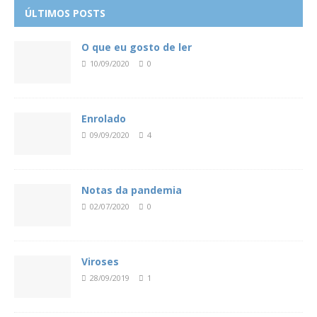
ÚLTIMOS POSTS
O que eu gosto de ler
10/09/2020
0
Enrolado
09/09/2020
4
Notas da pandemia
02/07/2020
0
Viroses
28/09/2019
1