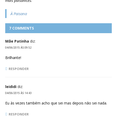
mais paisanices:
À Paisana
7 COMMENTS
Mãe Patinha
diz:
04/06/2015 ÀS 09:52
Brilhante!
RESPONDER
leididi
diz:
04/06/2015 ÀS 14:43
Eu às vezes também acho que sei mas depois não sei nada.
RESPONDER