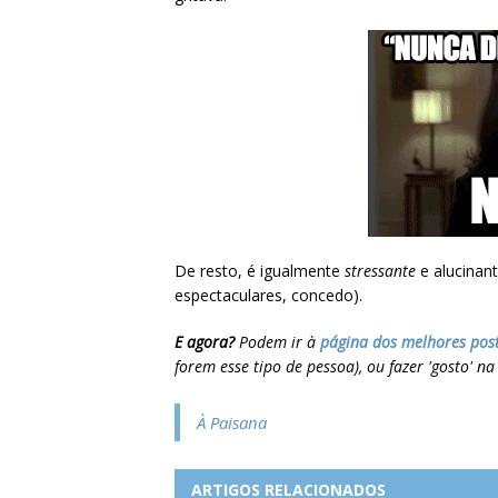
De resto, é igualmente
stressante
e alucina
espectaculares, concedo).
E agora?
Podem ir à
página dos melhores pos
forem esse tipo de pessoa), ou fazer 'gosto' n
À Paisana
ARTIGOS RELACIONADOS