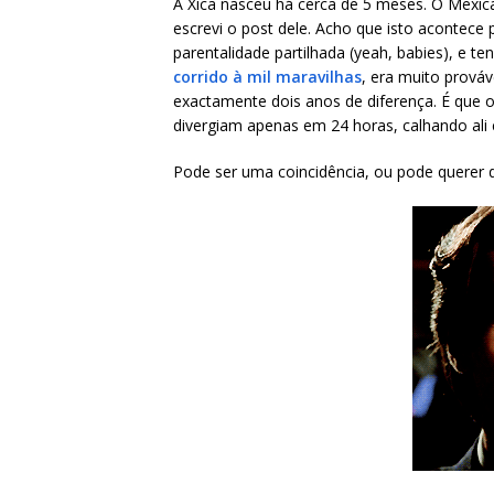
A Xica nasceu há cerca de 5 meses. O Mexi
escrevi o post dele. Acho que isto acontece
parentalidade partilhada (yeah, babies), e te
corrido à mil maravilhas
, era muito prová
exactamente dois anos de diferença. É que 
divergiam apenas em 24 horas, calhando ali
Pode ser uma coincidência, ou pode querer d