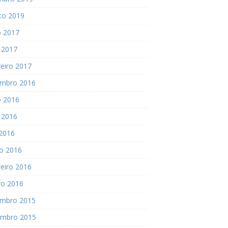
to 2019
o 2017
 2017
eiro 2017
mbro 2016
o 2016
 2016
 2016
o 2016
eiro 2016
ro 2016
mbro 2015
mbro 2015