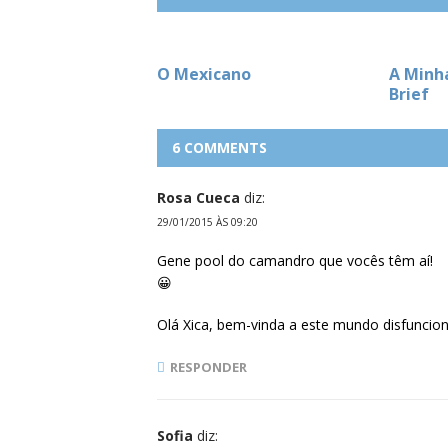
O Mexicano
A Minha
Brief
6 COMMENTS
Rosa Cueca
diz:
29/01/2015 ÀS 09:20
Gene pool do camandro que vocês têm aí!
😀
Olá Xica, bem-vinda a este mundo disfunciona
RESPONDER
Sofia
diz: