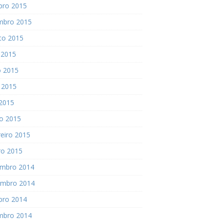
bro 2015
mbro 2015
to 2015
 2015
o 2015
 2015
 2015
o 2015
eiro 2015
ro 2015
mbro 2014
mbro 2014
bro 2014
mbro 2014