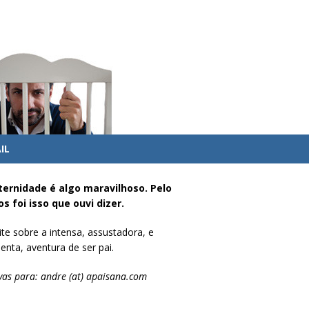
IL
ternidade é algo maravilhoso. Pelo
s foi isso que ouvi dizer.
te sobre a intensa, assustadora, e
enta, aventura de ser pai.
vas para: andre (at) apaisana.com