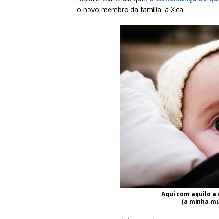
o novo membro da família: a Xica.
Aqui com aquilo a
(a minha mul