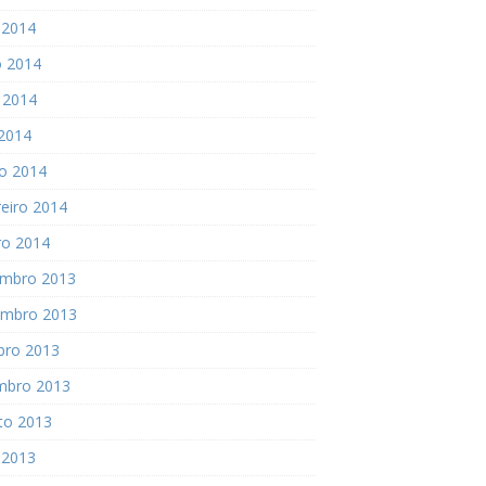
 2014
o 2014
 2014
 2014
o 2014
eiro 2014
ro 2014
mbro 2013
mbro 2013
bro 2013
mbro 2013
to 2013
 2013