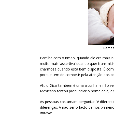
Como v
Partilha com o irmão, quando ele era mais n
muito mais ‘assertiva’ quando quer transmit
charmosa quando está bem disposta. É como 
porque tem de competir pela atenção dos pais
Ah, o ‘Xica’ também é uma alcunha, e não vem
Mexicano tentou pronunciar o nome dela, e t
As pessoas costumam perguntar “é diferent
diferenças. A não ser o facto de nos primei
gritava: