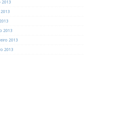
o 2013
 2013
 2013
o 2013
eiro 2013
ro 2013