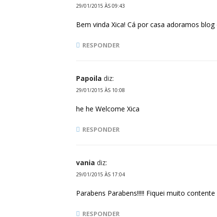
29/01/2015 ÀS 09:43
Bem vinda Xica! Cá por casa adoramos blog 
RESPONDER
Papoila
diz:
29/01/2015 ÀS 10:08
he he Welcome Xica
RESPONDER
vania
diz:
29/01/2015 ÀS 17:04
Parabens Parabens!!!!! Fiquei muito contente
RESPONDER