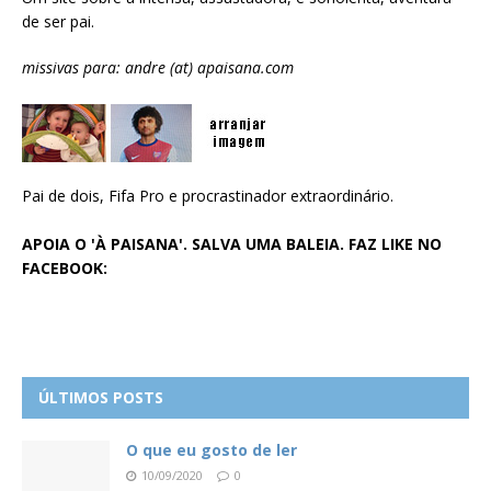
de ser pai.
missivas para: andre (at) apaisana.com
Pai de dois, Fifa Pro e procrastinador extraordinário.
APOIA O 'À PAISANA'. SALVA UMA BALEIA. FAZ LIKE NO
FACEBOOK:
ÚLTIMOS POSTS
O que eu gosto de ler
10/09/2020
0