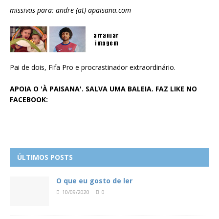
missivas para: andre (at) apaisana.com
Pai de dois, Fifa Pro e procrastinador extraordinário.
APOIA O 'À PAISANA'. SALVA UMA BALEIA. FAZ LIKE NO
FACEBOOK:
ÚLTIMOS POSTS
O que eu gosto de ler
10/09/2020
0