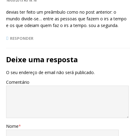
16/05/2015 ÀS 18:16
devias ter feito um preâmbulo como no post anterior: o
mundo divide-se… entre as pessoas que fazem o irs a tempo
e os que odeiam quem faz o irs a tempo. sou a segunda.
RESPONDER
Deixe uma resposta
O seu endereço de email não será publicado.
Comentário
Nome
*