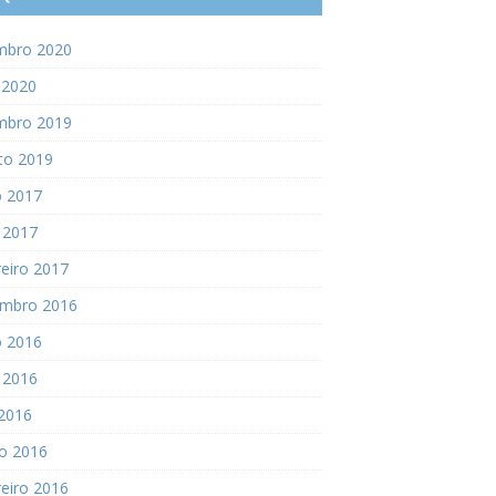
mbro 2020
 2020
mbro 2019
to 2019
o 2017
 2017
eiro 2017
mbro 2016
o 2016
 2016
 2016
o 2016
eiro 2016