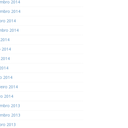
mbro 2014
mbro 2014
bro 2014
mbro 2014
 2014
o 2014
 2014
 2014
o 2014
eiro 2014
ro 2014
mbro 2013
mbro 2013
bro 2013