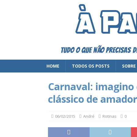
HOME
TODOS OS POSTS
SOBRE
Carnaval: imagino 
clássico de amado
06/02/2015
André
Rotinas
0