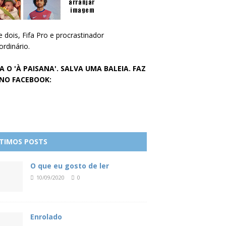
e dois, Fifa Pro e procrastinador
ordinário.
A O 'À PAISANA'. SALVA UMA BALEIA. FAZ
 NO FACEBOOK:
TIMOS POSTS
O que eu gosto de ler
10/09/2020
0
Enrolado