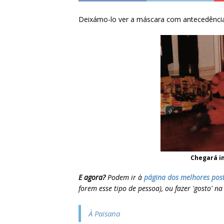
Deixámo-lo ver a máscara com antecedência
Chegará in
E agora?
Podem ir à
página dos melhores pos
forem esse tipo de pessoa), ou fazer 'gosto' n
À Paisana