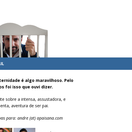
IL
ternidade é algo maravilhoso. Pelo
s foi isso que ouvi dizer.
te sobre a intensa, assustadora, e
enta, aventura de ser pai.
vas para: andre (at) apaisana.com