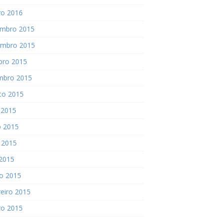
ro 2016
mbro 2015
mbro 2015
bro 2015
mbro 2015
to 2015
 2015
o 2015
 2015
 2015
o 2015
eiro 2015
ro 2015