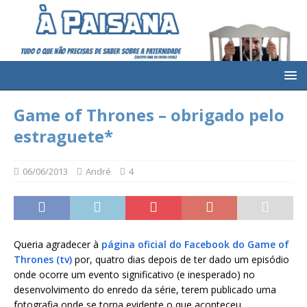
Game of Thrones – obrigado pelo
estraguete*
06/06/2013
André
4
Queria agradecer à
página oficial do Facebook do Game of
Thrones (tv)
por, quatro dias depois de ter dado um episódio
onde ocorre um evento significativo (e inesperado) no
desenvolvimento do enredo da série, terem publicado uma
fotografia onde se torna evidente o que aconteceu.