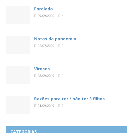
Enrolado
09/09/2020
4
Notas da pandemia
02/07/2020
0
Viroses
28/09/2019
1
Razões para ter / não ter 3 filhos
21/09/2019
0
CATEGORIAS