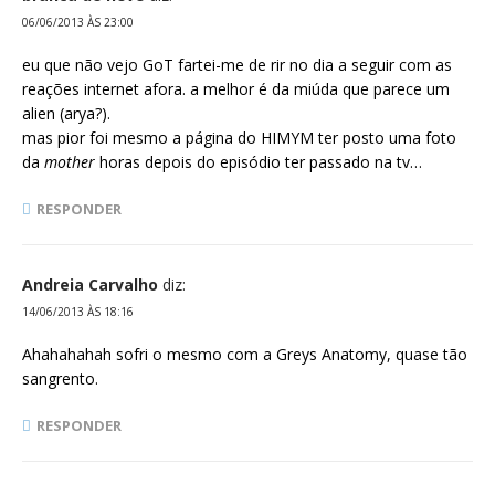
06/06/2013 ÀS 23:00
eu que não vejo GoT fartei-me de rir no dia a seguir com as
reações internet afora. a melhor é da miúda que parece um
alien (arya?).
mas pior foi mesmo a página do HIMYM ter posto uma foto
da
mother
horas depois do episódio ter passado na tv…
RESPONDER
Andreia Carvalho
diz:
14/06/2013 ÀS 18:16
Ahahahahah sofri o mesmo com a Greys Anatomy, quase tão
sangrento.
RESPONDER