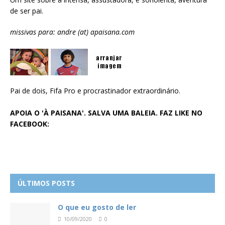
de ser pai.
missivas para: andre (at) apaisana.com
Pai de dois, Fifa Pro e procrastinador extraordinário.
APOIA O 'À PAISANA'. SALVA UMA BALEIA. FAZ LIKE NO
FACEBOOK:
ÚLTIMOS POSTS
O que eu gosto de ler
10/09/2020
0