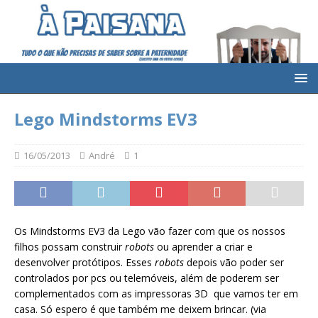
Lego Mindstorms EV3
16/05/2013
André
1
Os Mindstorms EV3 da
Lego vão fazer com que os nossos
filhos possam construir
robots
ou aprender a criar e
desenvolver protótipos. Esses
robots
depois vão poder ser
controlados por pcs ou telemóveis, além de poderem ser
complementados com as impressoras 3D que vamos ter em
casa. Só espero é que também me deixem brincar. (via