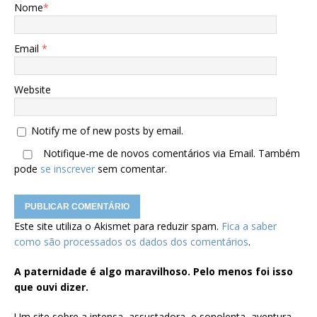
Nome
*
Email
*
Website
Notify me of new posts by email.
Notifique-me de novos comentários via Email. Também
pode
se inscrever
sem comentar.
Este site utiliza o Akismet para reduzir spam.
Fica a saber
como são processados os dados dos comentários
.
A paternidade é algo maravilhoso. Pelo menos foi isso
que ouvi dizer.
Um site sobre a intensa, assustadora, e sonolenta, aventura