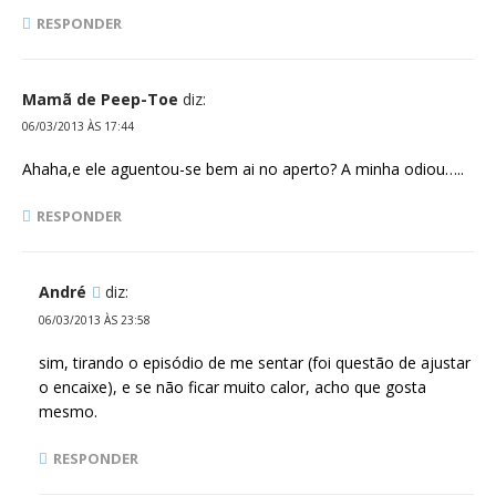
RESPONDER
Mamã de Peep-Toe
diz:
06/03/2013 ÀS 17:44
Ahaha,e ele aguentou-se bem ai no aperto? A minha odiou…..
RESPONDER
André
diz:
06/03/2013 ÀS 23:58
sim, tirando o episódio de me sentar (foi questão de ajustar
o encaixe), e se não ficar muito calor, acho que gosta
mesmo.
RESPONDER