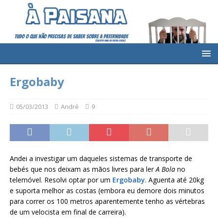
Ergobaby
05/03/2013
André
9
Andei a investigar um daqueles sistemas de transporte de
bebés que nos deixam as mãos livres para ler
A Bola
no
telemóvel. Resolvi optar por um
Ergobaby
. Aguenta até 20kg
e suporta melhor as costas (embora eu demore dois minutos
para correr os 100 metros aparentemente tenho as vértebras
de um velocista
em final de carreira).