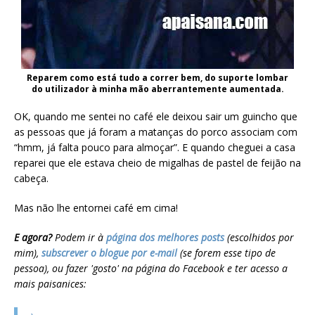
Reparem como está tudo a correr bem, do suporte lombar
do utilizador à minha mão aberrantemente aumentada.
OK, quando me sentei no café ele deixou sair um guincho que
as pessoas que já foram a matanças do porco associam com
“hmm, já falta pouco para almoçar”. E quando cheguei a casa
reparei que ele estava cheio de migalhas de pastel de feijão na
cabeça.
Mas não lhe entornei café em cima!
E agora?
Podem ir à
página dos melhores posts
(escolhidos por
mim),
subscrever o blogue por e-mail
(se forem esse tipo de
pessoa), ou fazer 'gosto' na página do Facebook e ter acesso a
mais paisanices: