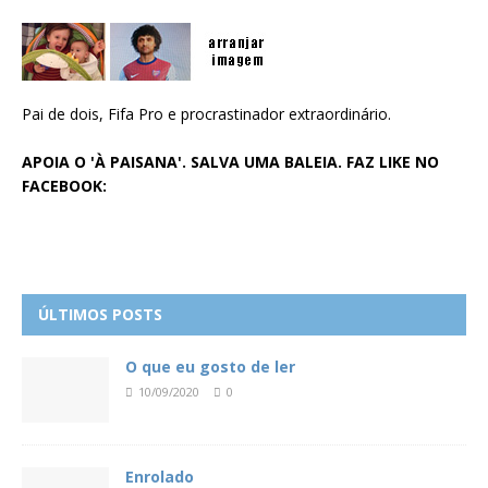
Pai de dois, Fifa Pro e procrastinador extraordinário.
APOIA O 'À PAISANA'. SALVA UMA BALEIA. FAZ LIKE NO
FACEBOOK:
ÚLTIMOS POSTS
O que eu gosto de ler
10/09/2020
0
Enrolado