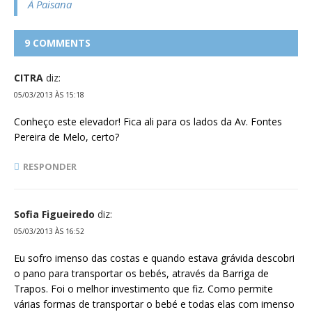
À Paisana
9 COMMENTS
CITRA
diz:
05/03/2013 ÀS 15:18
Conheço este elevador! Fica ali para os lados da Av. Fontes
Pereira de Melo, certo?
RESPONDER
Sofia Figueiredo
diz:
05/03/2013 ÀS 16:52
Eu sofro imenso das costas e quando estava grávida descobri
o pano para transportar os bebés, através da Barriga de
Trapos. Foi o melhor investimento que fiz. Como permite
várias formas de transportar o bebé e todas elas com imenso