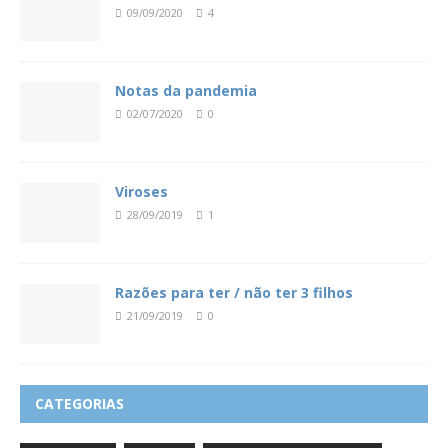
09/09/2020
4
Notas da pandemia
02/07/2020
0
Viroses
28/09/2019
1
Razões para ter / não ter 3 filhos
21/09/2019
0
CATEGORIAS