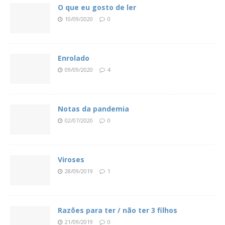
O que eu gosto de ler
10/09/2020
0
Enrolado
09/09/2020
4
Notas da pandemia
02/07/2020
0
Viroses
28/09/2019
1
Razões para ter / não ter 3 filhos
21/09/2019
0