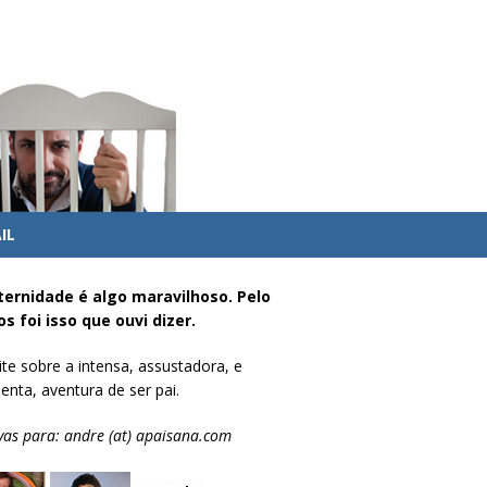
IL
ternidade é algo maravilhoso. Pelo
s foi isso que ouvi dizer.
te sobre a intensa, assustadora, e
enta, aventura de ser pai.
vas para: andre (at) apaisana.com