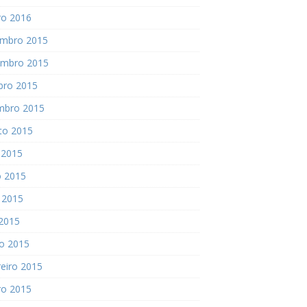
ro 2016
mbro 2015
mbro 2015
bro 2015
mbro 2015
to 2015
 2015
o 2015
 2015
 2015
o 2015
eiro 2015
ro 2015