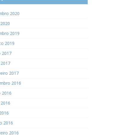
mbro 2020
 2020
mbro 2019
to 2019
o 2017
 2017
eiro 2017
mbro 2016
o 2016
 2016
 2016
o 2016
eiro 2016