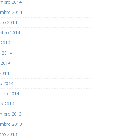
mbro 2014
mbro 2014
bro 2014
mbro 2014
 2014
o 2014
 2014
 2014
o 2014
eiro 2014
ro 2014
mbro 2013
mbro 2013
bro 2013