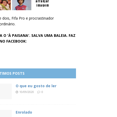
e dois, Fifa Pro e procrastinador
ordinário.
A O 'À PAISANA'. SALVA UMA BALEIA. FAZ
 NO FACEBOOK:
TIMOS POSTS
O que eu gosto de ler
10/09/2020
0
Enrolado