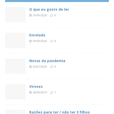
O que eu gosto de ler
10/09/2020
0
Enrolado
09/09/2020
4
Notas da pandemia
02/07/2020
0
Viroses
28/09/2019
1
Razões para ter / não ter 3 filhos