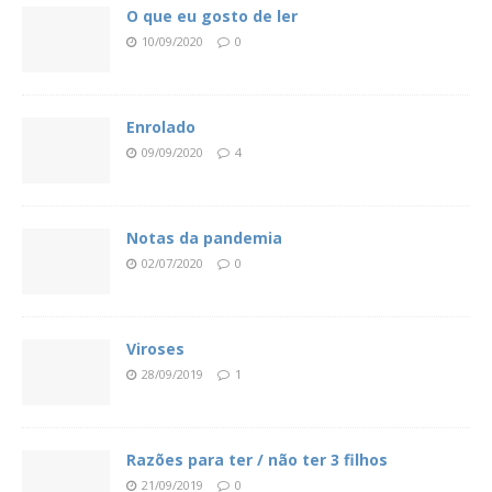
O que eu gosto de ler
10/09/2020
0
Enrolado
09/09/2020
4
Notas da pandemia
02/07/2020
0
Viroses
28/09/2019
1
Razões para ter / não ter 3 filhos
21/09/2019
0