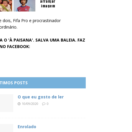
e dois, Fifa Pro e procrastinador
ordinário.
A O 'À PAISANA'. SALVA UMA BALEIA. FAZ
 NO FACEBOOK:
TIMOS POSTS
O que eu gosto de ler
10/09/2020
0
Enrolado