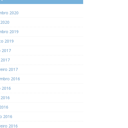
mbro 2020
 2020
mbro 2019
to 2019
o 2017
 2017
eiro 2017
mbro 2016
o 2016
 2016
 2016
o 2016
eiro 2016