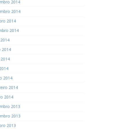
mbro 2014
mbro 2014
bro 2014
mbro 2014
 2014
o 2014
 2014
 2014
o 2014
eiro 2014
ro 2014
mbro 2013
mbro 2013
bro 2013