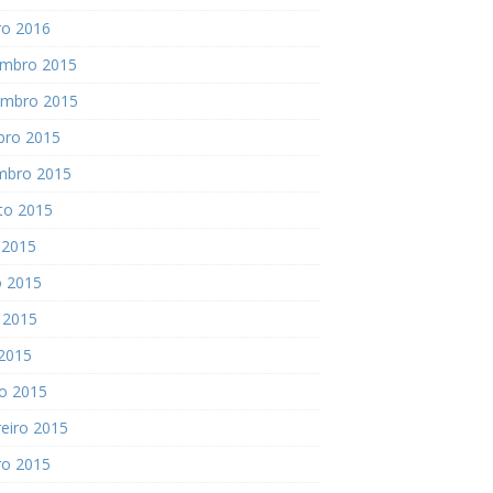
ro 2016
mbro 2015
mbro 2015
bro 2015
mbro 2015
to 2015
 2015
o 2015
 2015
 2015
o 2015
eiro 2015
ro 2015