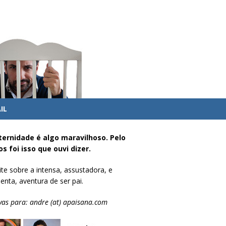
IL
ternidade é algo maravilhoso. Pelo
s foi isso que ouvi dizer.
te sobre a intensa, assustadora, e
enta, aventura de ser pai.
vas para: andre (at) apaisana.com