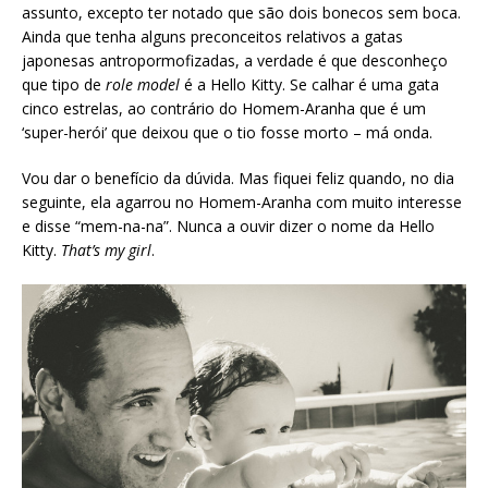
assunto, excepto ter notado que são dois bonecos sem boca.
Ainda que tenha alguns preconceitos relativos a gatas
japonesas antropormofizadas, a verdade é que desconheço
que tipo de
role model
é a Hello Kitty. Se calhar é uma gata
cinco estrelas, ao contrário do Homem-Aranha que é um
‘super-herói’ que deixou que o tio fosse morto – má onda.
Vou dar o benefício da dúvida. Mas fiquei feliz quando, no dia
seguinte, ela agarrou no Homem-Aranha com muito interesse
e disse “mem-na-na”. Nunca a ouvir dizer o nome da Hello
Kitty.
That’s my girl
.