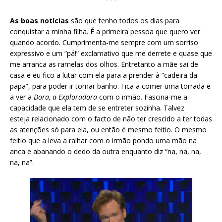
As boas notícias
são que tenho todos os dias para
conquistar a minha filha. É a primeira pessoa que quero ver
quando acordo. Cumprimenta-me sempre com um sorriso
expressivo e um “pá!” exclamativo que me derrete e quase que
me arranca as ramelas dos olhos. Entretanto a mãe sai de
casa e eu fico a lutar com ela para a prender à “cadeira da
papa”, para poder ir tomar banho. Fica a comer uma torrada e
a ver a
Dora, a Exploradora
com o irmão. Fascina-me a
capacidade que ela tem de se entreter sozinha. Talvez
esteja relacionado com o facto de não ter crescido a ter todas
as atenções só para ela, ou então é mesmo feitio. O mesmo
feitio que a leva a ralhar com o irmão pondo uma mão na
anca e abanando o dedo da outra enquanto diz “na, na, na,
na, na”.