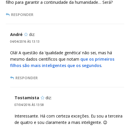
filho para garantir a continuidade da humanidade… Será?
RESPONDER
André
diz:
04/04/2016 ÀS 13:13
Olá! A questão da ‘qualidade genética’ não sei, mas há
mesmo dados científicos que notam
que os primeiros
filhos são mais inteligentes que os segundos
.
RESPONDER
Tostamista
diz:
07/04/2016 ÀS 13:58
Interessante. Há com certeza exceções. Eu sou a terceira
de quatro e sou claramente a mais inteligente. 😉