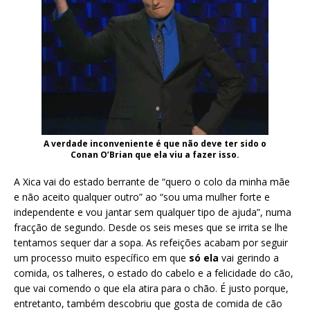
A verdade inconveniente é que não deve ter sido o
Conan O’Brian que ela viu a fazer isso.
A Xica vai do estado berrante de “quero o colo da minha mãe
e não aceito qualquer outro” ao “sou uma mulher forte e
independente e vou jantar sem qualquer tipo de ajuda”, numa
fracção de segundo. Desde os seis meses que se irrita se lhe
tentamos sequer dar a sopa. As refeições acabam por seguir
um processo muito específico em que
só ela
vai gerindo a
comida, os talheres, o estado do cabelo e a felicidade do cão,
que vai comendo o que ela atira para o chão. É justo porque,
entretanto, também descobriu que gosta de comida de cão