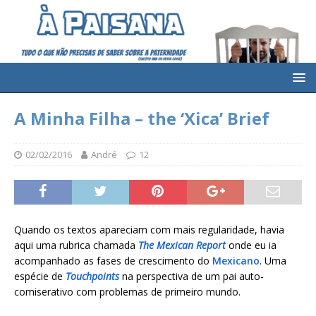
A Minha Filha – the ‘Xica’ Brief
02/02/2016
André
12
Quando os textos apareciam com mais regularidade, havia
aqui uma rubrica chamada
The Mexican Report
onde eu ia
acompanhado as fases de crescimento do
Mexicano
. Uma
espécie de
Touchpoints
na perspectiva de um pai auto-
comiserativo com problemas de primeiro mundo.