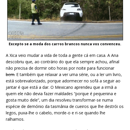
Excepto se a moda dos carros brancos nunca vos convenceu.
A Xica veio mudar a vida de toda a gente cá em casa. A Ana
descobriu que, ao contrário do que ela sempre achou, afinal
não precisa de dormir oito horas por noite para funcionar
bem.
E também que relaxar a ver uma série, ou a ler um livro,
está sobrevalorizado, porque adormecer no sofá a seguir ao
jantar é que está a dar. O Mexicano aprendeu que a irmã a
quem ele não devia fazer maldades “porque é pequenina e
gosta muito dele”, um dia resolveu transformar-se numa
espécie de demónio da tasmânia de cueiros que lhe destrói os
legos, puxa-lhe o cabelo, morde-o e ri-se quando lhe
ralhamos.