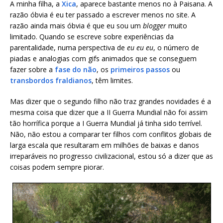
A minha filha, a
Xica
, aparece bastante menos no à Paisana. A
razão óbvia é eu ter passado a escrever menos no site. A
razão ainda mais óbvia é que eu sou um
blogger
muito
limitado. Quando se escreve sobre
experiências da
parentalidade, numa perspectiva de
eu eu eu
, o número de
piadas e analogias com gifs animados que se conseguem
fazer sobre a
fase do não
, os
primeiros passos
ou
transbordos fraldianos
, têm limites.
Mas dizer que o segundo filho não traz grandes novidades é a
mesma coisa que dizer que a II Guerra Mundial não foi assim
tão horrífica porque a I Guerra Mundial já tinha sido terrível.
Não, não estou a comparar ter filhos com conflitos globais de
larga escala que resultaram em milhões de baixas e danos
irreparáveis no progresso civilizacional, estou só a dizer que as
coisas podem sempre piorar.