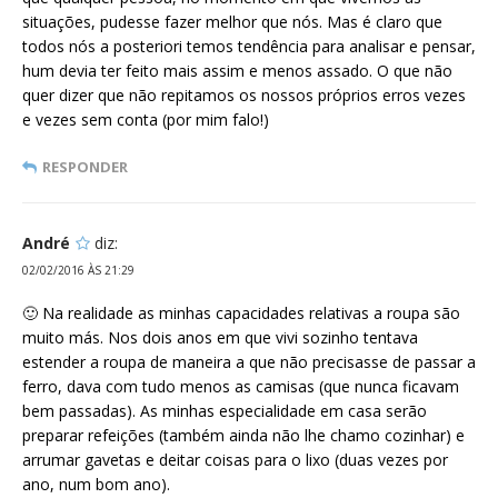
situações, pudesse fazer melhor que nós. Mas é claro que
todos nós a posteriori temos tendência para analisar e pensar,
hum devia ter feito mais assim e menos assado. O que não
quer dizer que não repitamos os nossos próprios erros vezes
e vezes sem conta (por mim falo!)
RESPONDER
André
diz:
02/02/2016 ÀS 21:29
🙂 Na realidade as minhas capacidades relativas a roupa são
muito más. Nos dois anos em que vivi sozinho tentava
estender a roupa de maneira a que não precisasse de passar a
ferro, dava com tudo menos as camisas (que nunca ficavam
bem passadas). As minhas especialidade em casa serão
preparar refeições (também ainda não lhe chamo cozinhar) e
arrumar gavetas e deitar coisas para o lixo (duas vezes por
ano, num bom ano).