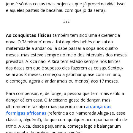
(que é só das coisas mais nojentas que já provei na vida, isso
e aqueles pasteis de bacalhau com queijo da serra).
***
As conquistas físicas
também têm sido uma experiência
nova. O ‘Mexicano’ nunca foi daqueles bebés que sai da
maternidade a andar ou já sabe passar a sopa aos quatro
meses, mas esteve sempre no meio dos intervalos dos meses
previstos. A Xica não. A Xica tem estado sempre nos limites
das datas em que é suposto eles fazerem as coisas. Sentou-
se aí aos 8 meses, começou a gatinhar quase com um ano,
e começou agora a andar (mais ou menos) aos 17 meses.
Para compensar, é, de longe, a pessoa que tem mais estilo a
dançar cá em casa. O Mexicano gosta de dançar, mas
ultimamente faz algo mais parecido com
a dança das
formigas africanas
(referência do Namorada Aluga-se, esse
clássico, alguém?), do que com qualquer acompanhamento de
ritmo. A Xica, desde pequenina, começa logo s balançar um
movimento de ombros quando alguém