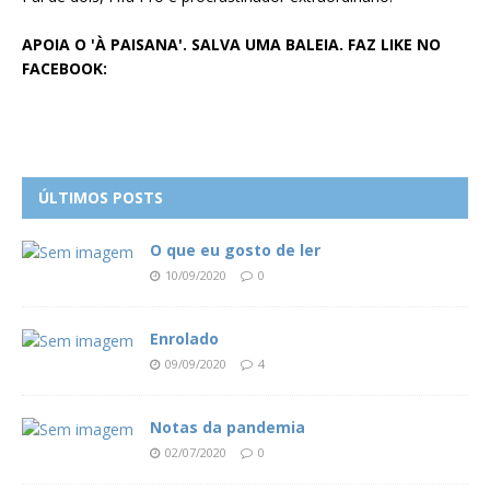
APOIA O 'À PAISANA'. SALVA UMA BALEIA. FAZ LIKE NO
FACEBOOK:
ÚLTIMOS POSTS
O que eu gosto de ler
10/09/2020
0
Enrolado
09/09/2020
4
Notas da pandemia
02/07/2020
0