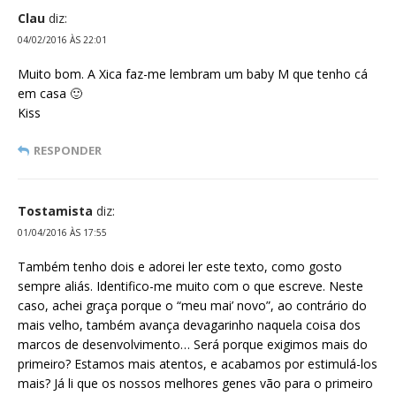
Clau
diz:
04/02/2016 ÀS 22:01
Muito bom. A Xica faz-me lembram um baby M que tenho cá
em casa 🙂
Kiss
RESPONDER
Tostamista
diz:
01/04/2016 ÀS 17:55
Também tenho dois e adorei ler este texto, como gosto
sempre aliás. Identifico-me muito com o que escreve. Neste
caso, achei graça porque o “meu mai’ novo”, ao contrário do
mais velho, também avança devagarinho naquela coisa dos
marcos de desenvolvimento… Será porque exigimos mais do
primeiro? Estamos mais atentos, e acabamos por estimulá-los
mais? Já li que os nossos melhores genes vão para o primeiro