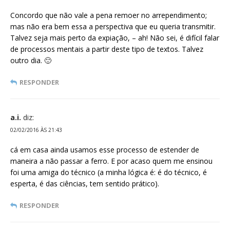
Concordo que não vale a pena remoer no arrependimento;
mas não era bem essa a perspectiva que eu queria transmitir.
Talvez seja mais perto da expiação, – ah! Não sei, é difícil falar
de processos mentais a partir deste tipo de textos. Talvez
outro dia. 🙂
RESPONDER
a.i.
diz:
02/02/2016 ÀS 21:43
cá em casa ainda usamos esse processo de estender de
maneira a não passar a ferro. E por acaso quem me ensinou
foi uma amiga do técnico (a minha lógica é: é do técnico, é
esperta, é das ciências, tem sentido prático).
RESPONDER