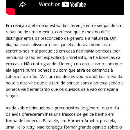
Em relação à eterna questão da diferença entre ser pai de um
rapaz ou de uma menina, confesso que é mesmo difícil
distinguir entre os preconceito de género e a natureza. Um
dia, na escola disseram-nos que ela adorava bonecas, e
sentimo-nos mal porque cá em casa não havia bonecas (por
nenhuma razão em específico). Entretanto, já há bonecas cá
em casa. Não noto grande diferença no entusiasmo com que
ela agarra numa boneca ou com que atira os carrinhos à
cabeça do irmão. Mas um dia destes vou acordá-la a meio da
noite e dizer-lhe que ela tem de brincar com a boneca senão a
boneca vai berrar tanto que os ouvidos dela vão começar a
ranger.
Ainda sobre brinquedos e preconceitos de género, outro dia
os avós ofereceram-lhes uns frascos de gel de banho em
forma de bonecos. Para ele, um Homem-Aranha, para ela,
uma Hello Kitty. Não consegui formar grande opinião sobre o