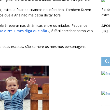
Pai d
al, estou a falar de crianças no infantário. Também fazem
extra
s que a Ana não me deixa deitar fora.
la é reparar nas dinâmicas entre os miúdos. Pequenos
APOI
e o NY Times diga que não
-, é fácil perceber como vão
LIKE
, e duas escolas, são sempre os mesmos personagens.
ÚL