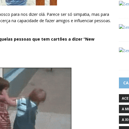
co para nos dizer olá. Parece ser só simpatia, mas para
cerça na capacidade de fazer amigos e influenciar pessoas.
quelas pessoas que tem cartões a dizer “New
CA
ACE
A M
A X