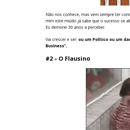
Não nos conhece, mas vem sempre ter connos
mim este miúdo já sabe que o sucesso se ali
Eu demorei 30 anos a perceber.
Vai crescer e ser:
ou um Político ou um da
Business”.
#2 – O Flausino