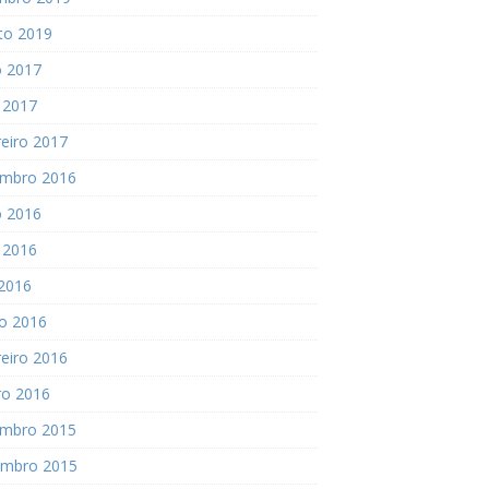
to 2019
o 2017
 2017
eiro 2017
mbro 2016
o 2016
 2016
 2016
o 2016
eiro 2016
ro 2016
mbro 2015
mbro 2015