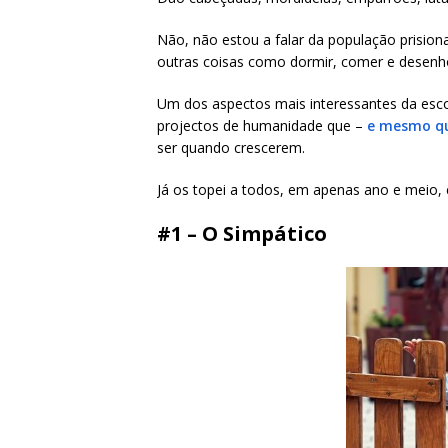
Não, não estou a falar da população prision
outras coisas como dormir, comer e desenho
Um dos aspectos mais interessantes da esco
projectos de humanidade que –
e mesmo qu
ser quando crescerem.
Já os topei a todos, em apenas ano e meio
#1 – O Simpático