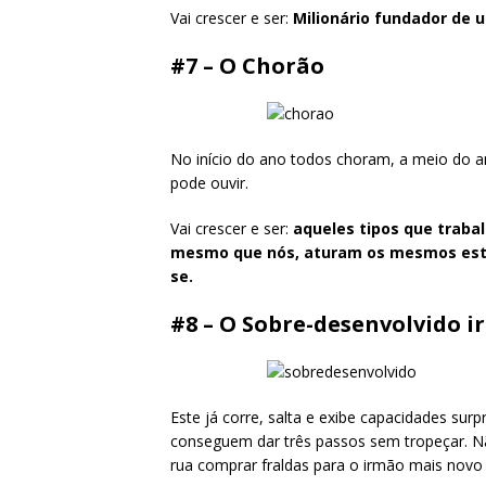
Vai crescer e ser:
Milionário fundador
de 
#7 – O Chorão
No início do ano todos choram, a meio do an
pode ouvir.
Vai crescer e ser:
aqueles tipos que trab
mesmo que nós, aturam os mesmos estú
se.
#8 – O Sobre-desenvolvido i
Este já corre, salta e exibe capacidades su
conseguem dar três passos sem tropeçar. Nã
rua comprar fraldas para o irmão mais novo