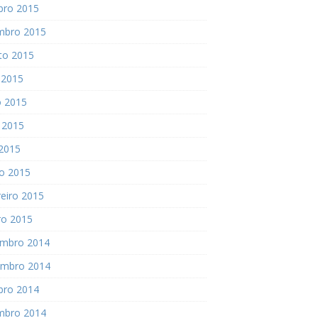
bro 2015
mbro 2015
to 2015
 2015
o 2015
 2015
 2015
o 2015
eiro 2015
ro 2015
mbro 2014
mbro 2014
bro 2014
mbro 2014