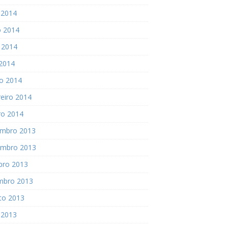
 2014
o 2014
 2014
 2014
o 2014
eiro 2014
ro 2014
mbro 2013
mbro 2013
bro 2013
mbro 2013
to 2013
 2013