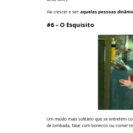
Vai crescer e ser:
aquelas pessoas dinâmic
#6 – O Esquisito
Um miúdo mais solitário que se entretém co
de lombada, falar com bonecos ou comer ter