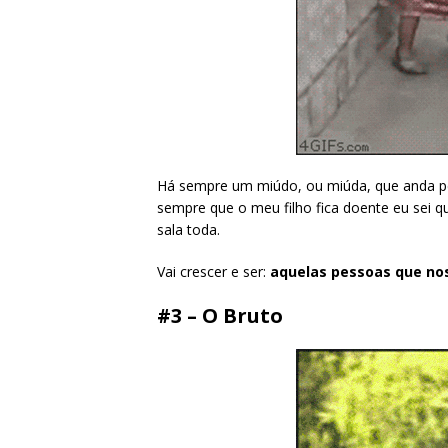
Há sempre um miúdo, ou miúda, que anda pela
sempre que o meu filho fica doente eu sei q
sala toda.
Vai crescer e ser:
aquelas pessoas que nos
#3 – O Bruto