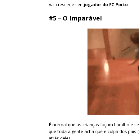
Vai crescer e ser:
jogador do FC Porto
#5 – O Imparável
É normal que as crianças façam barulho e s
que toda a gente acha que é culpa dos pais 
atrás dele).