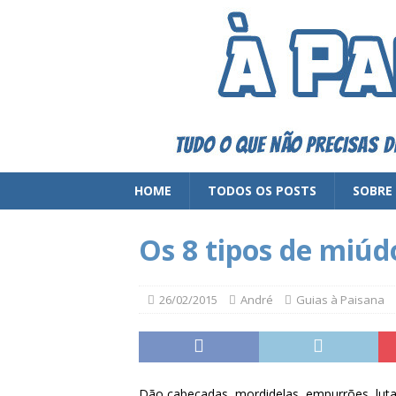
HOME
TODOS OS POSTS
SOBRE
Os 8 tipos de miúd
26/02/2015
André
Guias à Paisana
Dão cabeçadas, mordidelas, empurrões, lutam,