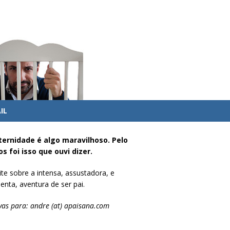
IL
ternidade é algo maravilhoso. Pelo
s foi isso que ouvi dizer.
te sobre a intensa, assustadora, e
enta, aventura de ser pai.
vas para: andre (at) apaisana.com